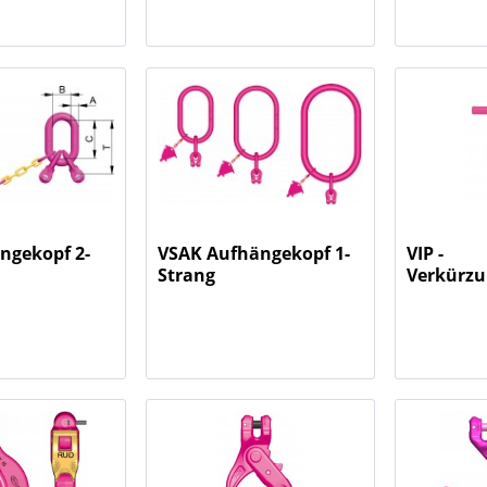
ngekopf 2-
VSAK Aufhängekopf 1-
VIP -
Strang
Verkürz