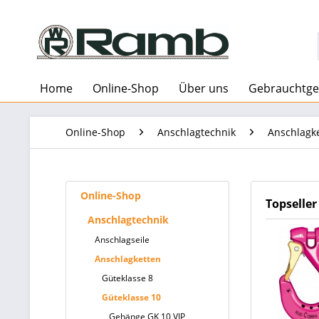
Home
Online-Shop
Über uns
Gebrauchtge
Online-Shop
Anschlagtechnik
Anschlagk
Online-Shop
Topseller
Anschlagtechnik
Anschlagseile
Anschlagketten
Güteklasse 8
Güteklasse 10
Gehänge GK 10 VIP