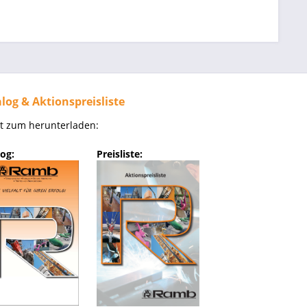
log & Aktionspreisliste
kt zum herunterladen:
og:
Preisliste: