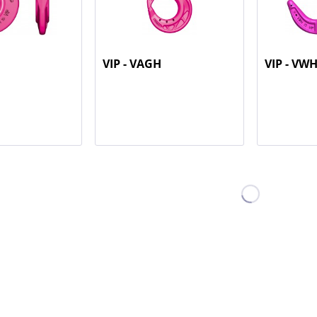
VIP - VAGH
VIP - VW