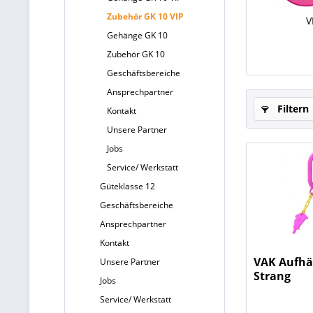
Zubehör GK 10 VIP
V
Gehänge GK 10
Zubehör GK 10
Geschäftsbereiche
Ansprechpartner
Filtern
Kontakt
Unsere Partner
Jobs
Service/ Werkstatt
Güteklasse 12
Geschäftsbereiche
Ansprechpartner
Kontakt
VAK Aufhä
Unsere Partner
Strang
Jobs
Service/ Werkstatt