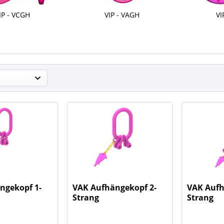
IP - VCGH
VIP - VAGH
VI
ngekopf 1-
VAK Aufhängekopf 2-
VAK Aufh
Strang
Strang