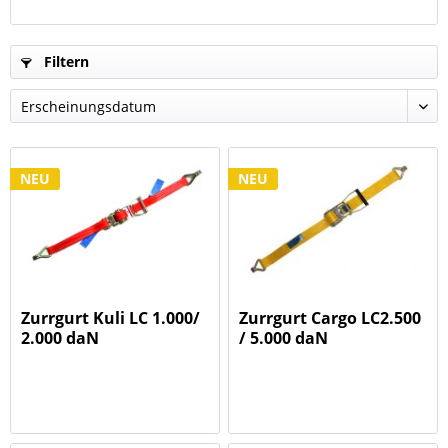
Filtern
NEU
NEU
Zurrgurt Kuli LC 1.000/
Zurrgurt Cargo LC2.500
2.000 daN
/ 5.000 daN