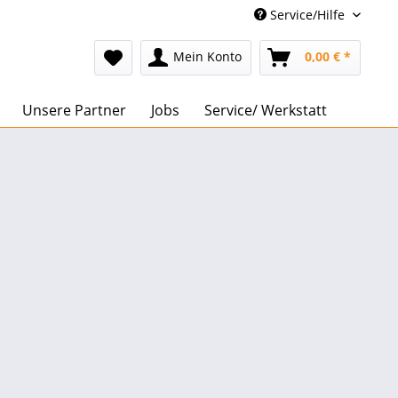
Service/Hilfe
Mein Konto
0,00 € *
Unsere Partner
Jobs
Service/ Werkstatt