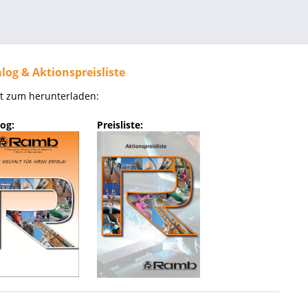
log & Aktionspreisliste
kt zum herunterladen:
og:
Preisliste: