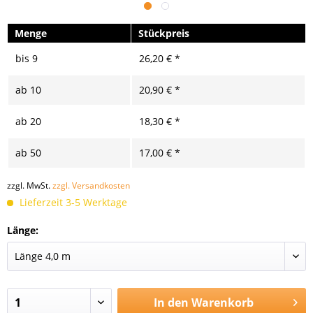
Menge
Stückpreis
bis
9
26,20 € *
ab
10
20,90 € *
ab
20
18,30 € *
ab
50
17,00 € *
zzgl. MwSt.
zzgl. Versandkosten
Lieferzeit 3-5 Werktage
Länge:
In den
Warenkorb