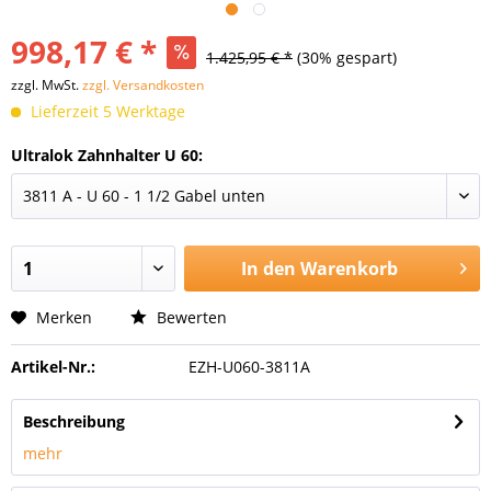
998,17 € *
1.425,95 € *
(30% gespart)
zzgl. MwSt.
zzgl. Versandkosten
Lieferzeit 5 Werktage
Ultralok Zahnhalter U 60:
In den
Warenkorb
Merken
Bewerten
Artikel-Nr.:
EZH-U060-3811A
Beschreibung
mehr