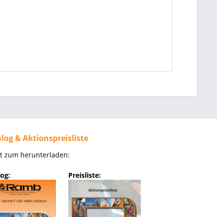
log & Aktionspreisliste
kt zum herunterladen:
og:
Preisliste: