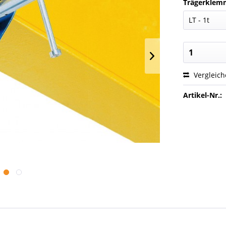
Trägerklem
Vergleic
Artikel-Nr.: