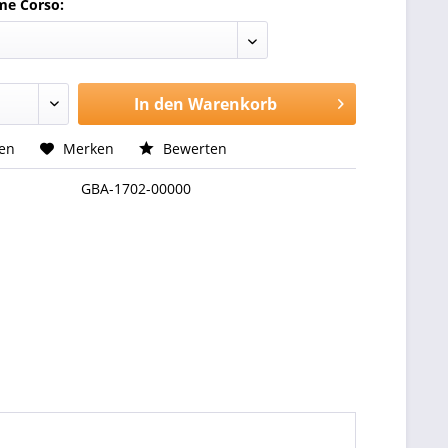
me Corso:
In den
Warenkorb
hen
Merken
Bewerten
GBA-1702-00000