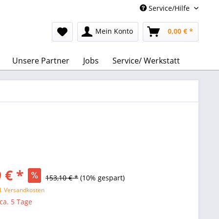
Service/Hilfe
Mein Konto
0,00 € *
Unsere Partner
Jobs
Service/ Werkstatt
 € *
153,10 € *
(10% gespart)
l. Versandkosten
 ca. 5 Tage