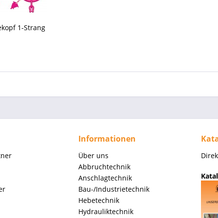
kopf 1-Strang
Informationen
Kata
tner
Über uns
Dire
Abbruchtechnik
Katal
Anschlagtechnik
er
Bau-/Industrietechnik
Hebetechnik
Hydrauliktechnik