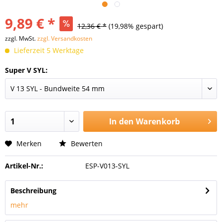
9,89 € *
12,36 € *
(19,98% gespart)
zzgl. MwSt.
zzgl. Versandkosten
Lieferzeit 5 Werktage
Super V SYL:
In den
Warenkorb
Merken
Bewerten
Artikel-Nr.:
ESP-V013-SYL
Beschreibung
mehr