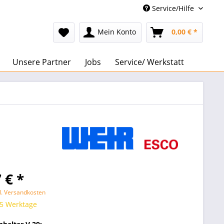
Service/Hilfe
Mein Konto
0,00 € *
Unsere Partner
Jobs
Service/ Werkstatt
 € *
l. Versandkosten
 5 Werktage