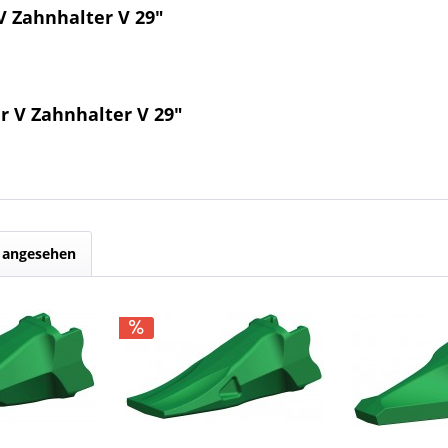
V Zahnhalter V 29"
r V Zahnhalter V 29"
s angesehen