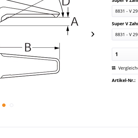
Super V Zahn
Super V Zahn
Vergleic
Artikel-Nr.: