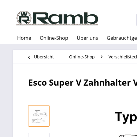
Home
Online-Shop
Über uns
Gebrauchtge
Übersicht
Online-Shop
Verschleißtec
Esco Super V Zahnhalter 