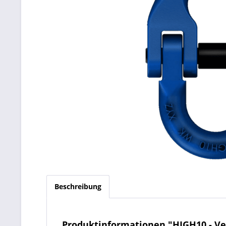
Beschreibung
Produktinformationen "HIGH10 - Ve