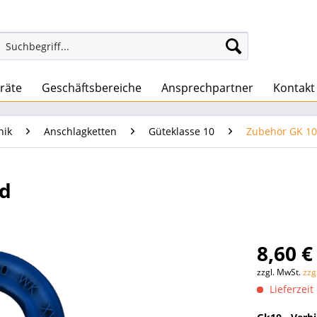
räte
Geschäftsbereiche
Ansprechpartner
Kontakt
nik
Anschlagketten
Güteklasse 10
Zubehör GK 10
ed
8,60 €
zzgl. MwSt.
zzg
Lieferzeit