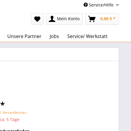
Service/Hilfe
Mein Konto
0,00 € *
Unsere Partner
Jobs
Service/ Werkstatt
 *
l. Versandkosten
 ca. 5 Tage