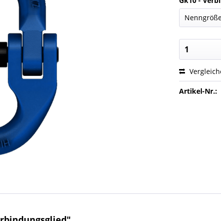
Gk10 - Verb
Vergleic
Artikel-Nr.:
rbindungsglied"