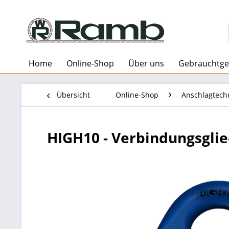
Home
Online-Shop
Über uns
Gebrauchtge
Übersicht
Online-Shop
Anschlagtech
HIGH10 - Verbindungsgli