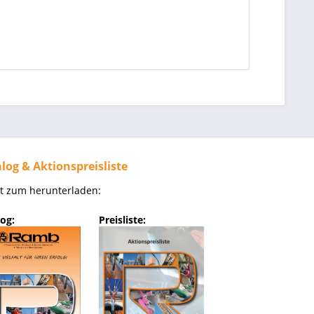
log & Aktionspreisliste
kt zum herunterladen:
og:
Preisliste: