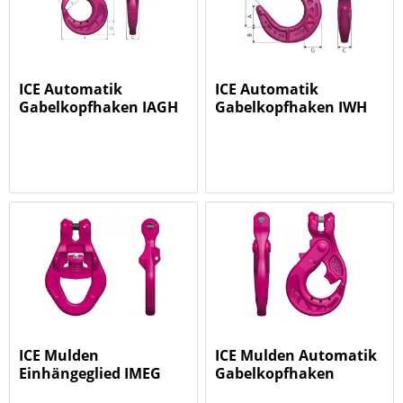
ICE Automatik
ICE Automatik
Gabelkopfhaken IAGH
Gabelkopfhaken IWH
ICE Mulden
ICE Mulden Automatik
Einhängeglied IMEG
Gabelkopfhaken
IMAGH