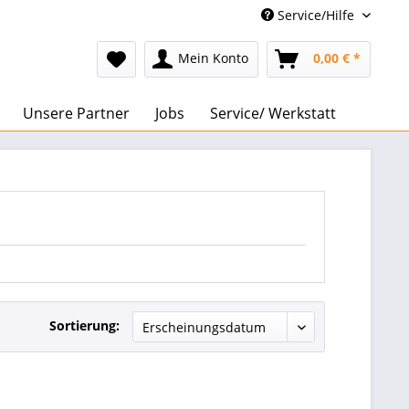
Service/Hilfe
Mein Konto
0,00 € *
Unsere Partner
Jobs
Service/ Werkstatt
Sortierung: