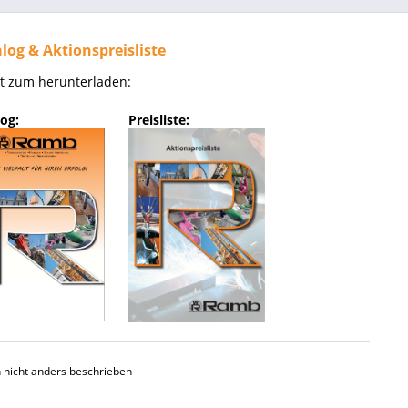
log & Aktionspreisliste
kt zum herunterladen:
og:
Preisliste:
nicht anders beschrieben